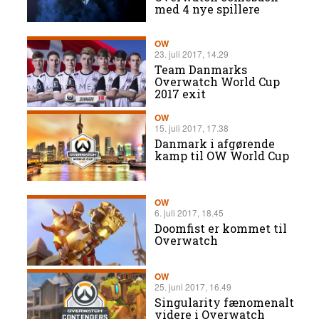
med 4 nye spillere
OW
23. juli 2017, 14.29
Team Danmarks
Overwatch World Cup
2017 exit
OW
15. juli 2017, 17.38
Danmark i afgørende
kamp til OW World Cup
OW
6. juli 2017, 18.45
Doomfist er kommet til
Overwatch
OW
25. juni 2017, 16.49
Singularity fænomenalt
videre i Overwatch