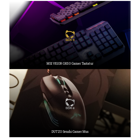
MSI VIGOR GK50 Gamer Tastatur
DUTZO Senshi Gamer Mus