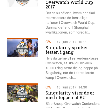
Overwatch World Cup
2017
Det er nu officielt, hvem der skal
repræsentere de forskellige
nationer i Overwatch World Cup.
Danmark er endt i Shanghai
kvalifikationen, som foregår...
OW
|
17. juni 2017, 10.11
Singularity sparker
festen i gang
Hvis du gerne vil se verdensklasse
Overwatch, så skal du klokken
16.00 i dag sætte dig og heppe på
Singularity, når de i deres første
kamp i Overwatch...
OW
|
13. juni 2017, 14.30
Singularity viser de er
med i toppen af EU
Så er&nbsp;Overwatch Contenders