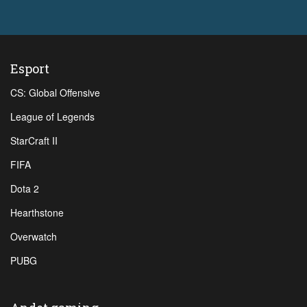
Esport
CS: Global Offensive
League of Legends
StarCraft II
FIFA
Dota 2
Hearthstone
Overwatch
PUBG