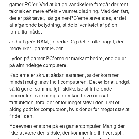
gamer-PC’er. Ved at bruge vandkølere foregår der rent
teknisk en mere effektiv varmeudladning. Med den fart,
der er påkrævet, når gamer-PC’erne anvendes, er det
af afgørende betydning, at de bliver kølet af på en
fornuftig måde.
Jo hurtigere RAM, jo bedre. Og det er ofte noget, der
medvirker i gamer-PC’er.
Lyden på gamer-PC’erne er markant bedre, end de er
på almindelige computere.
Kablerne er skruet sådan sammen, at der kommer
mindst muligt støv ind i computeren. Det er for at undgå
så få gener som muligt i skikkelse af irriterende
momenter, hvor computeren kan have nedsat
fartfunktion, fordi der er for meget støv i den. Det er
aldrig godt for computeren, hvis der er for meget støv at
finde i den.
Ydeevnen er større på en gamercomputer. Man gider
ikke at være den sidste, der kommer ind til hvert spil,