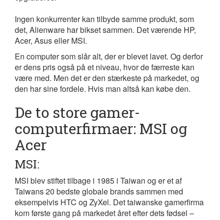
Ingen konkurrenter kan tilbyde samme produkt, som
det, Alienware har bikset sammen. Det værende HP,
Acer, Asus eller MSI.
En computer som slår alt, der er blevet lavet. Og derfor
er dens pris også på et niveau, hvor de færreste kan
være med. Men det er den stærkeste på markedet, og
den har sine fordele. Hvis man altså kan købe den.
De to store gamer-
computerfirmaer: MSI og
Acer
MSI:
MSI blev stiftet tilbage i 1985 i Taiwan og er et af
Taiwans 20 bedste globale brands sammen med
eksempelvis HTC og ZyXel. Det taiwanske gamerfirma
kom første gang på markedet året efter dets fødsel –