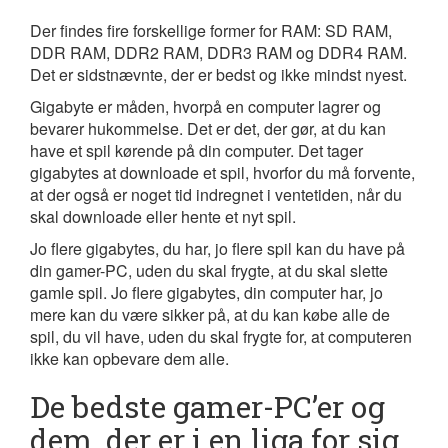
Der findes fire forskellige former for RAM: SD RAM,
DDR RAM, DDR2 RAM, DDR3 RAM og DDR4 RAM.
Det er sidstnævnte, der er bedst og ikke mindst nyest.
Gigabyte er måden, hvorpå en computer lagrer og
bevarer hukommelse. Det er det, der gør, at du kan
have et spil kørende på din computer. Det tager
gigabytes at downloade et spil, hvorfor du må forvente,
at der også er noget tid indregnet i ventetiden, når du
skal downloade eller hente et nyt spil.
Jo flere gigabytes, du har, jo flere spil kan du have på
din gamer-PC, uden du skal frygte, at du skal slette
gamle spil. Jo flere gigabytes, din computer har, jo
mere kan du være sikker på, at du kan købe alle de
spil, du vil have, uden du skal frygte for, at computeren
ikke kan opbevare dem alle.
De bedste gamer-PC’er og
dem, der er i en liga for sig