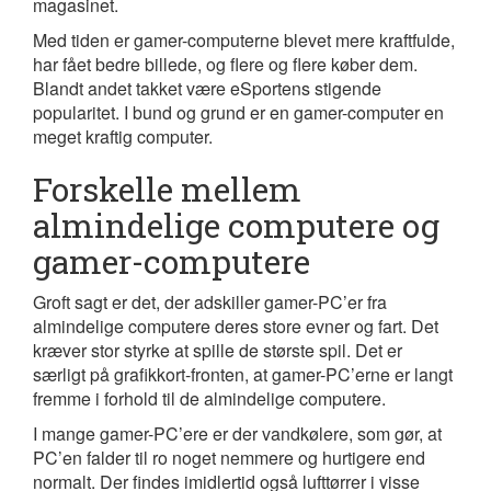
magasinet.
Med tiden er gamer-computerne blevet mere kraftfulde,
har fået bedre billede, og flere og flere køber dem.
Blandt andet takket være eSportens stigende
popularitet. I bund og grund er en gamer-computer en
meget kraftig computer.
Forskelle mellem
almindelige computere og
gamer-computere
Groft sagt er det, der adskiller gamer-PC’er fra
almindelige computere deres store evner og fart. Det
kræver stor styrke at spille de største spil. Det er
særligt på grafikkort-fronten, at gamer-PC’erne er langt
fremme i forhold til de almindelige computere.
I mange gamer-PC’ere er der vandkølere, som gør, at
PC’en falder til ro noget nemmere og hurtigere end
normalt. Der findes imidlertid også lufttørrer i visse