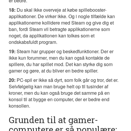
er bedre.
18:
Du skal ikke overveje at købe spillebooster-
applikationer. De virker ikke. Og i nogle tilfælde kan
applikationerne kollidere med Steam og give dig et
ban, fordi Steam vil betragte applikationerne som
noget, da applikationen kan tolkes som et
ondskabsfuldt program.
19:
Steam har grupper og beskedfunktioner. Der er
ikke kun forummer, men du kan også kontakte de
spillere, du har spillet mod. Det kan styrke dig som
gamer og gøre, at du bliver en bedre spiller.
20:
PC-spil er ikke så dyrt, som folk går og tror, det er.
Selvfølgelig kan man bruge helt op til tusinder af
kroner, men du kan også bruge det samme på en
konsol til at bygge en computer, der er bedre end
konsollen.
Grunden til at gamer-
computere er så populære: