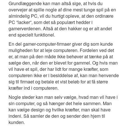
Grundlæggende kan man altså sige, at hvis du
overvejer at spille nogle af dine mest tunge spil på en
almindelig PC, vil du hurtigt opleve, at den ordinære
PC ”lacker”, som det så populært hedder i
gamerverdenen. Altså at den hakker og er alt andet
end specielt funktionel.
En del gamer-computer-firmaer giver dig som kunde
muligheden for at leje computeren. Fordelen ved det
er, at man på den måde ikke behøver at tænke på at
sælge den, når den er blevet for gammel. Og hvis man
vil have et spil, der har lidt for mange kræfter, som
computeren ikke er i besiddelse af, kan man henvende
sig til firmaet og betale et vist beløb for at få større
kræfter ind i computeren.
Nogle steder kan man selv vælge, hvad man vil have i
sin computer, og så hænger det hele sammen. Man
kan vælge design og hvilke kræfter, man skal have
indeni. Så samler de den og sender den hjem til
kunden.