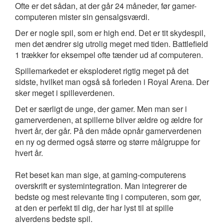
Ofte er det sådan, at der går 24 måneder, før gamer-
computeren mister sin gensalgsværdi.
Der er nogle spil, som er high end. Det er tit skydespil,
men det ændrer sig utrolig meget med tiden. Battlefield
1 trækker for eksempel ofte tænder ud af computeren.
Spillemarkedet er eksploderet rigtig meget på det
sidste, hvilket man også så forleden i Royal Arena. Der
sker meget i spilleverdenen.
Det er særligt de unge, der gamer. Men man ser i
gamerverdenen, at spillerne bliver ældre og ældre for
hvert år, der går. På den måde opnår gamerverdenen
en ny og dermed også større og større målgruppe for
hvert år.
Ret beset kan man sige, at gaming-computerens
overskrift er systemintegration. Man integrerer de
bedste og mest relevante ting i computeren, som gør,
at den er perfekt til dig, der har lyst til at spille
alverdens bedste spil.