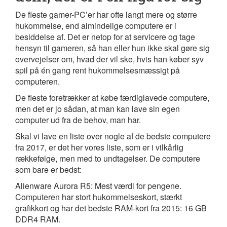
De fleste gamer-PC’er har ofte langt mere og større
hukommelse, end almindelige computere er i
besiddelse af. Det er netop for at servicere og tage
hensyn til gameren, så han eller hun ikke skal gøre sig
overvejelser om, hvad der vil ske, hvis han køber syv
spil på én gang rent hukommelsesmæssigt på
computeren.
De fleste foretrækker at købe færdiglavede computere,
men det er jo sådan, at man kan lave sin egen
computer ud fra de behov, man har.
Skal vi lave en liste over nogle af de bedste computere
fra 2017, er det her vores liste, som er i vilkårlig
rækkefølge, men med to undtagelser. De computere
som bare er bedst:
Alienware Aurora R5: Mest værdi for pengene.
Computeren har stort hukommelseskort, stærkt
grafikkort og har det bedste RAM-kort fra 2015: 16 GB
DDR4 RAM.