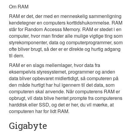
Om RAM
RAM er det, der med en menneskelig sammenligning
kendetegner en computers korttidshukommelse. RAM
står for Random Accesss Memory. RAM er stedet i en
computer, hvor man finder alle mulige vigtige ting som
styrekomponenter, data og computerprogrammer, som
ofte bliver brugt, så der er er direkte og hurtig adgang
til dem.
RAM er en slags mellemlager, hvor data fra
eksempelvis styresystemet, programmer og anden
data bliver opbevaret midlertidigt, så computeren på
den måde hurtigt har hul igennem til det data, som
computeren skal anvende. Når computerens RAM er
opbrugt, vil data blive hentet prompte fra computerens
harddisk eller SSD, og det er her, du vil mærke, at
computeren har for lidt RAM.
Gigabyte