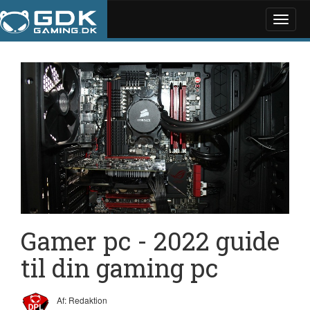
Toggle
naviga
Gamer pc - 2022 guide
til din gaming pc
Af: Redaktion