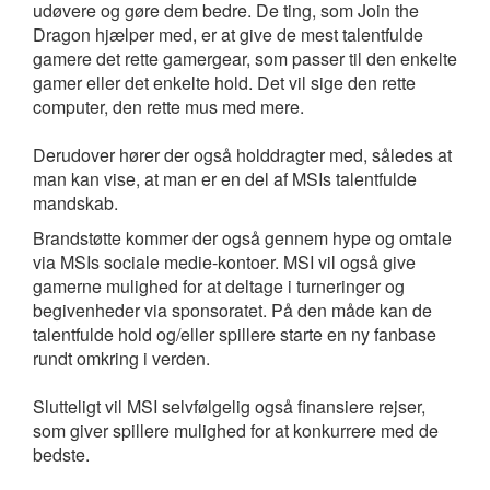
udøvere og gøre dem bedre. De ting, som Join the
Dragon hjælper med, er at give de mest talentfulde
gamere det rette gamergear, som passer til den enkelte
gamer eller det enkelte hold. Det vil sige den rette
computer, den rette mus med mere.
Derudover hører der også holddragter med, således at
man kan vise, at man er en del af MSIs talentfulde
mandskab.
Brandstøtte kommer der også gennem hype og omtale
via MSIs sociale medie-kontoer. MSI vil også give
gamerne mulighed for at deltage i turneringer og
begivenheder via sponsoratet. På den måde kan de
talentfulde hold og/eller spillere starte en ny fanbase
rundt omkring i verden.
Slutteligt vil MSI selvfølgelig også finansiere rejser,
som giver spillere mulighed for at konkurrere med de
bedste.