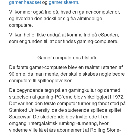
gamer headset
og
gamer skærm.
Vi kommer også ind på, hvad en gamer-computer er,
og hvordan den adskiller sig fra almindelige
computere.
Vi kan heller ikke undgå at komme ind på eSporten,
som er grunden til, at der findes gaming-computere.
Gamer-computerens historie
De første gamer-computere blev en realitet i starten af
90’erne, da man mente, der skulle skabes nogle bedre
computere til spilleoplevelsen.
De begyndende tegn på en gamingkultur og dermed
skabelsen af gaming-PC’erne blev virkeliggjort i 1972.
Det var her, den første computer-turnering fandt sted på
Stanford University, da de studerende spillede spillet
Spacewar. De studerende blev inviterede til en
omgang ”intergalaktisk rumkrig”-turnering, hvor
vinderne ville få et års abonnement af Rolling Stone-