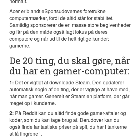
normalt.
Acer er blandt eSportsudøvernes foretrukne
computermærker, fordi de altid står for stabilitet.
Samtidig sponsorerer de en masse store begivenheder
og får på den måde også lagt fokus på deres
computere og når ud til de helt rigtige kunder:
gamerne.
De 20 ting, du skal gøre, når
du har en gamer-computer:
1:
Det er vigtigt at downloade Steam. Den opdaterer
automatisk nogle af de ting, der er vigtige at have med,
når man gamer. Generelt er Steam en platform, der går
meget op i kunderne.
2:
På Reddit kan du altid finde gode gamer-aftaler og
koder, som du kan tage brug af. Derudover kan du
også finde fantastiske priser på spil, du har i tankerne
at få fingrene i.