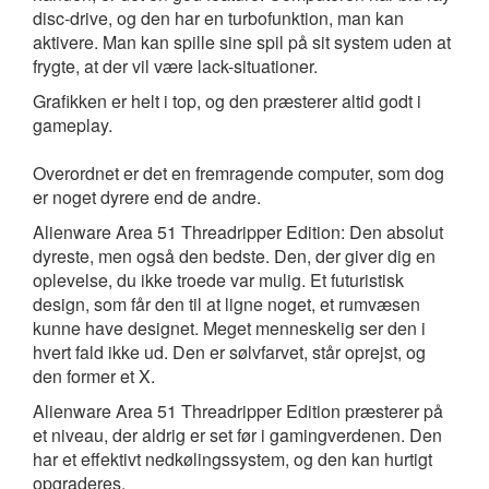
disc-drive, og den har en turbofunktion, man kan
aktivere. Man kan spille sine spil på sit system uden at
frygte, at der vil være lack-situationer.
Grafikken er helt i top, og den præsterer altid godt i
gameplay.
Overordnet er det en fremragende computer, som dog
er noget dyrere end de andre.
Alienware Area 51 Threadripper Edition: Den absolut
dyreste, men også den bedste. Den, der giver dig en
oplevelse, du ikke troede var mulig. Et futuristisk
design, som får den til at ligne noget, et rumvæsen
kunne have designet. Meget menneskelig ser den i
hvert fald ikke ud. Den er sølvfarvet, står oprejst, og
den former et X.
Alienware Area 51 Threadripper Edition præsterer på
et niveau, der aldrig er set før i gamingverdenen. Den
har et effektivt nedkølingssystem, og den kan hurtigt
opgraderes.