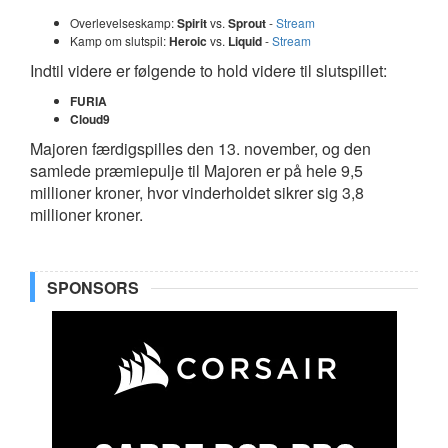
Overlevelseskamp:
Spirit
vs.
Sprout
-
Stream
Kamp om slutspil:
Heroic
vs.
Liquid
-
Stream
Indtil videre er følgende to hold videre til slutspillet:
FURIA
Cloud9
Majoren færdigspilles den 13. november, og den
samlede præmiepulje til Majoren er på hele 9,5
millioner kroner, hvor vinderholdet sikrer sig 3,8
millioner kroner.
SPONSORS