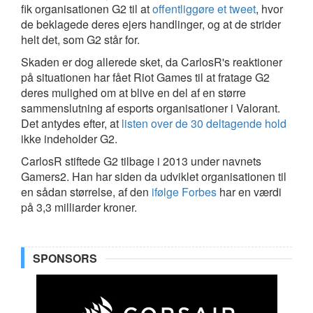
fik organisationen G2 til at
offentliggøre et tweet
, hvor
de beklagede deres ejers handlinger, og at de strider
helt det, som G2 står for.
Skaden er dog allerede sket, da CarlosR's reaktioner
på situationen har fået Riot Games til at fratage G2
deres mulighed om at blive en del af en større
sammenslutning af esports organisationer i Valorant.
Det antydes efter, at
listen over de 30 deltagende hold
ikke indeholder G2.
CarlosR stiftede G2 tilbage i 2013 under navnets
Gamers2. Han har siden da udviklet organisationen til
en sådan størrelse, af den
ifølge Forbes
har en værdi
på 3,3 milliarder kroner.
SPONSORS