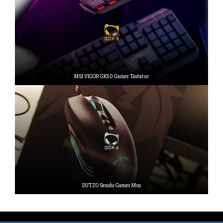
MSI VIGOR GK50 Gamer Tastatur
DUTZO Senshi Gamer Mus