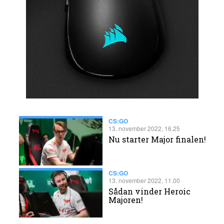
CS:GO
13. november 2022, 16.25
Nu starter Major finalen!
CS:GO
13. november 2022, 11.00
Sådan vinder Heroic
Majoren!