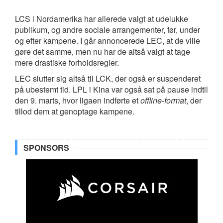
LCS i Nordamerika har allerede valgt at udelukke
publikum, og andre sociale arrangementer, før, under
og efter kampene. I går annoncerede LEC, at de ville
gøre det samme, men nu har de altså valgt at tage
mere drastiske forholdsregler.
LEC slutter sig altså til LCK, der også er suspenderet
på ubestemt tid. LPL i Kina var også sat på pause indtil
den 9. marts, hvor ligaen indførte et
offline-format
, der
tillod dem at genoptage kampene.
SPONSORS