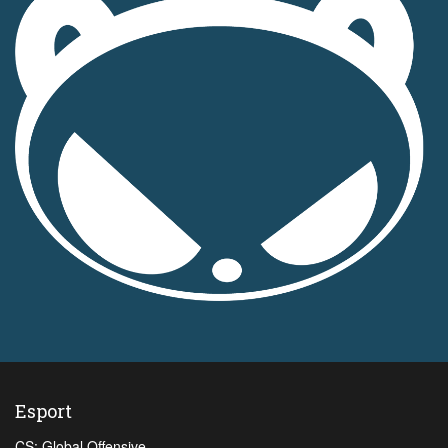
Esport
CS: Global Offensive