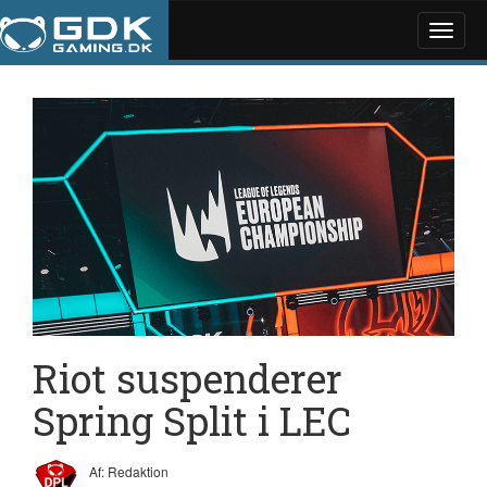
Toggle
naviga
Riot suspenderer
Spring Split i LEC
Af: Redaktion