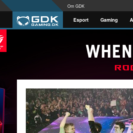
Om GDK
Esport
Gaming
A