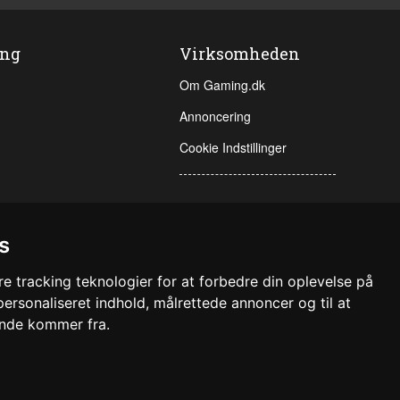
ing
Virksomheden
Om Gaming.dk
Annoncering
Cookie Indstillinger
s
e tracking teknologier for at forbedre din oplevelse på
 personaliseret indhold, målrettede annoncer og til at
ende kommer fra.