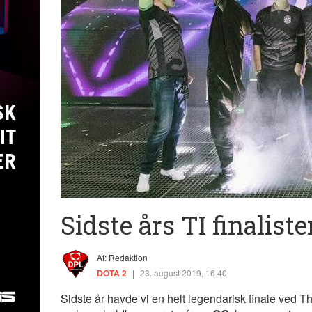
Sidste års TI finalist
Af: Redaktion
DOTA 2
|
23. august 2019, 16.40
Sidste år havde vi en helt legendarisk finale ved T