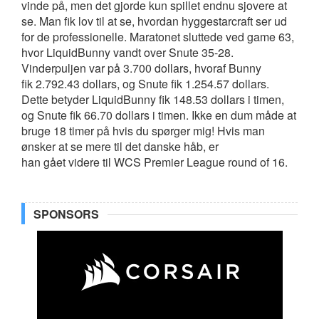
vinde på, men det gjorde kun spillet endnu sjovere at
se. Man fik lov til at se, hvordan hyggestarcraft ser ud
for de professionelle. Maratonet sluttede ved game 63,
hvor LiquidBunny vandt over Snute 35-28.
Vinderpuljen var på 3.700 dollars, hvoraf Bunny
fik 2.792.43 dollars, og Snute fik 1.254.57 dollars.
Dette betyder LiquidBunny fik 148.53 dollars i timen,
og Snute fik 66.70 dollars i timen. Ikke en dum måde at
bruge 18 timer på hvis du spørger mig! Hvis man
ønsker at se mere til det danske håb, er
han gået videre til WCS Premier League round of 16.
SPONSORS