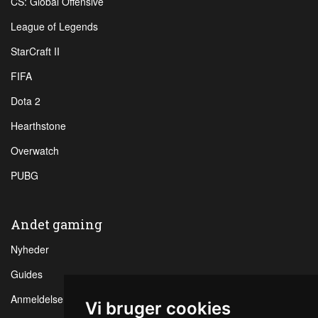
CS: Global Offensive
League of Legends
StarCraft II
FIFA
Dota 2
Hearthstone
Overwatch
PUBG
Andet gaming
Nyheder
Guides
Anmeldelser
Vi bruger cookies