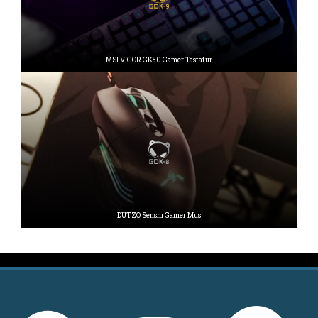
MSI VIGOR GK50 Gamer Tastatur
DUTZO Senshi Gamer Mus