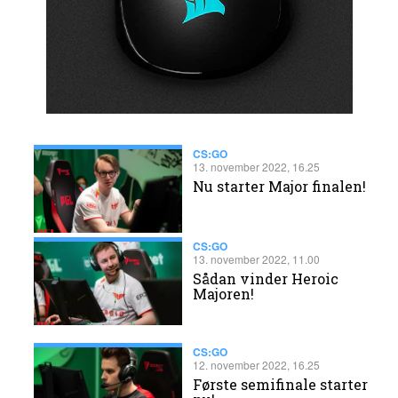
CS:GO
13. november 2022, 16.25
Nu starter Major finalen!
CS:GO
13. november 2022, 11.00
Sådan vinder Heroic
Majoren!
CS:GO
12. november 2022, 16.25
Første semifinale starter