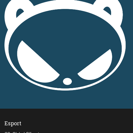
Esport