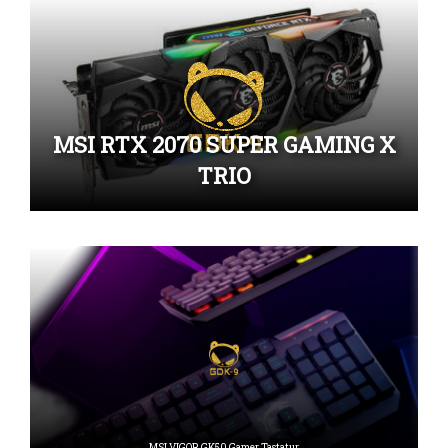
MSI RTX 2070 SUPER GAMING X
TRIO
MSI VIGOR GK50 Gamer Tastatur