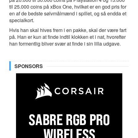
til 25.000 coins på xBox One, hvilket er en god pris for
en af de bedste sølvmålmænd i spillet, og så endda et
specialkort.
Hvis han skal hives frem i en pakke, skal der være fart
på. Han er kun at finde indtil klokken et i nat, hvorefter
han formentlig bliver svær at finde i sin lilla udgave.
SPONSORS