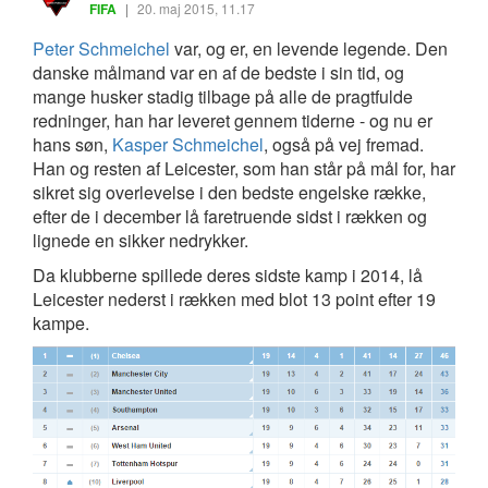
FIFA
|
20. maj 2015, 11.17
Peter Schmeichel
var, og er, en levende legende. Den
danske målmand var en af de bedste i sin tid, og
mange husker stadig tilbage på alle de pragtfulde
redninger, han har leveret gennem tiderne - og nu er
hans søn,
Kasper Schmeichel
, også på vej fremad.
Han og resten af Leicester, som han står på mål for, har
sikret sig overlevelse i den bedste engelske række,
efter de i december lå faretruende sidst i rækken og
lignede en sikker nedrykker.
Da klubberne spillede deres sidste kamp i 2014, lå
Leicester nederst i rækken med blot 13 point efter 19
kampe.