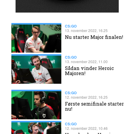
CS:GO
13. november 2022, 16.25
Nu starter Major finalen!
CS:GO
13. november 2022, 11.00
Sådan vinder Heroic
Majoren!
CS:GO
12. november 2022, 16.25
Første semifinale starter
nu!
CS:GO
12. november 2022, 10.46