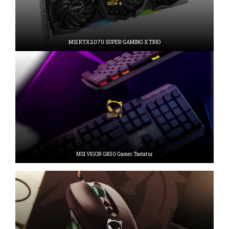
MSI RTX 2070 SUPER GAMING X TRIO
MSI VIGOR GK50 Gamer Tastatur