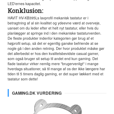
LED'ernes kapacitet.
Konklusion:
HAVIT HV-KB395Ls lavprofil mekanisk tastatur er i
betragtning af al sin kvalitet og ydeevne værd at overveje,
uanset om du leder efter et helt nyt tastatur, eller hvis du
planlægger at springe ind i den mekaniske tastaturverden.
De fleste produkter indenfor kategorien gør brug af et
højprofil setup, så det er egentlig ganske befriende at se
nogle gå i den anden retning. Der hvor produktet måske gør
det allerbedst er hos den kvalitetsbevidste casual gamer,
som også bruger sit setup til andet end kun gaming. Det
flade tastatur virker nemlig mere "brugervenligt" i mange
hverdags situationer, så til mange af os der ikke længere har
tiden til 5 timers daglig gaming, er det super lækkert med et
tastatur som dette!
GAMING.DK VURDERING