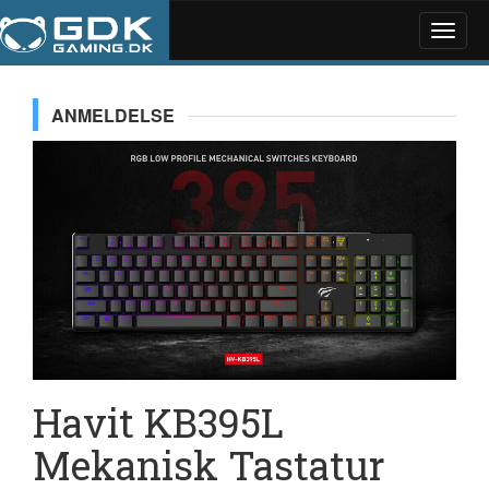
Toggle
naviga
ANMELDELSE
Havit KB395L
Mekanisk Tastatur