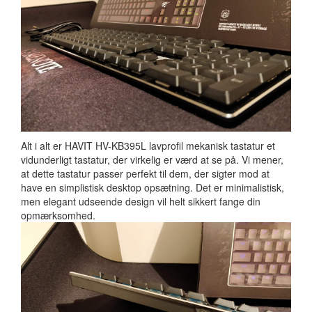
Alt i alt er HAVIT HV-KB395L lavprofil mekanisk tastatur et
vidunderligt tastatur, der virkelig er værd at se på. Vi mener,
at dette tastatur passer perfekt til dem, der sigter mod at
have en simplistisk desktop opsætning. Det er minimalistisk,
men elegant udseende design vil helt sikkert fange din
opmærksomhed.