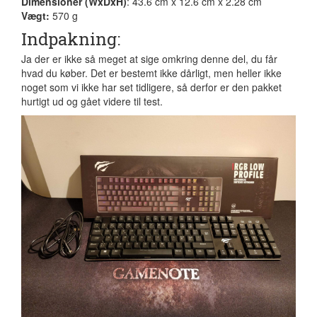
Dimensioner (WxDxH)
: 43.6 cm x 12.6 cm x 2.28 cm
Vægt:
570 g
Indpakning:
Ja der er ikke så meget at sige omkring denne del, du får
hvad du køber. Det er bestemt ikke dårligt, men heller ikke
noget som vi ikke har set tidligere, så derfor er den pakket
hurtigt ud og gået videre til test.