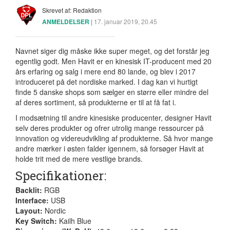
Skrevet af: Redaktion
ANMELDELSER
|
17. januar 2019, 20.45
Navnet siger dig måske ikke super meget, og det forstår jeg
egentlig godt. Men Havit er en kinesisk IT-producent med 20
års erfaring og salg i mere end 80 lande, og blev i 2017
introduceret på det nordiske marked. I dag kan vi hurtigt
finde 5 danske shops som sælger en større eller mindre del
af deres sortiment, så produkterne er til at få fat i.
I modsætning til andre kinesiske producenter, designer Havit
selv deres produkter og ofrer utrolig mange ressourcer på
innovation og videreudvikling af produkterne. Så hvor mange
andre mærker i østen falder igennem, så forsøger Havit at
holde trit med de mere vestlige brands.
Specifikationer:
Backlit:
RGB
Interface:
USB
Layout:
Nordic
Key Switch:
Kailh Blue